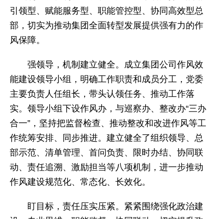
引领型、赋能服务型、职能管控型、协同高效型总
部，切实为推动集团全面转型发展提供强有力的作
风保障。
强领导，机制建立健全。成立集团公司作风效
能建设领导小组，明确工作职责和成员分工，党委
主要负责人任组长，带头认领任务、推动工作落
实。领导小组下设作风办，与巡察办、整改办“三办
合一”，坚持把监督检查、推动整改和改进作风等工
作统筹安排、同步推进。建立健全了组织领导、总
部示范、清单管理、首问负责、限时办结、协同联
动、责任追溯、激励担当等八项机制，进一步推动
作风建设规范化、常态化、长效化。
盯目标，责任压实压紧。紧紧围绕强化政治建