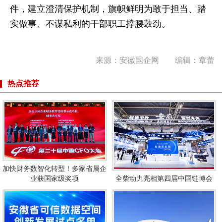
件，建立澄清保护机制，旗帜鲜明为敢于担当、踏
实做事、不谋私利的干部职工撑腰鼓劲。
来源：安徽国企网 编辑：章蕾
热点推荐
加快财务数智化转型！多家省属企
业获国家级奖项
全柴动力亮相第四届中国链博会