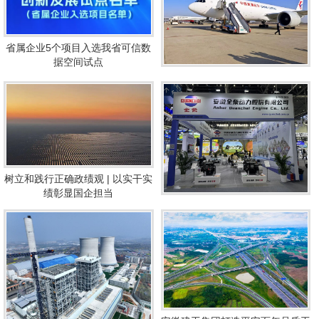
省属企业5个项目入选我省可信数
据空间试点
合肥机场“飞”出货运“加速度”
树立和践行正确政绩观 | 以实干实
绩彰显国企担当
马力全开！这个博览会上，中国发
动机让“乡村更美好”